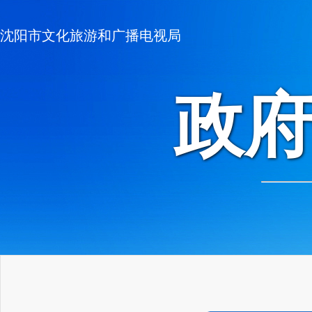
沈阳市文化旅游和广播电视局
政