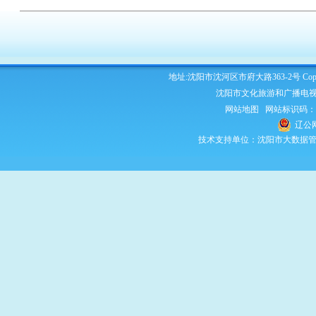
地址:沈阳市沈河区市府大路363-2号 Copyright 2
沈阳市文化旅游和广播电视
网站地图
网站标识码：210
辽公网
技术支持单位：沈阳市大数据