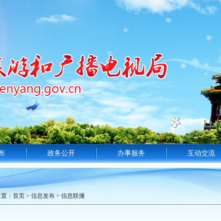
布
政务公开
办事服务
互动交流
位置：
首页
>
信息发布
>
信息联播