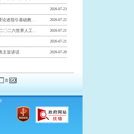
2026-07-23
“培养德智体美劳全面发展的社会主义建设者和接班人”——习近平总书记的重要论述指引基础教育改革发展开创新局面
2026-07-22
“促进全球人工智能朝着向上向善、造福人类的方向发展”——习近平主席出席 二〇二六世界人工智能大会暨人工智能全球治理高级别会议系列活动纪实
2026-07-21
2026-07-21
表主旨讲话
2026-07-20
页
号