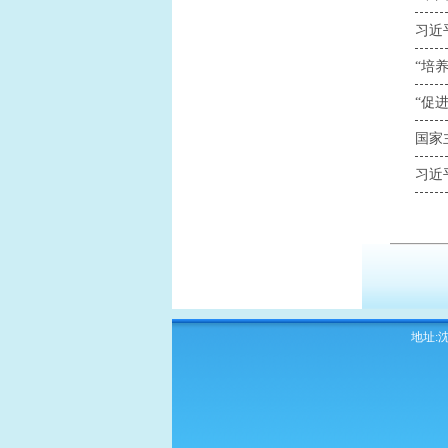
习近
国家
习近
地址:沈阳