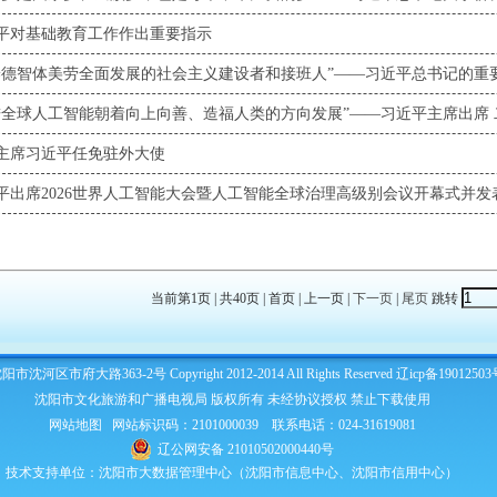
平对基础教育工作作出重要指示
主席习近平任免驻外大使
平出席2026世界人工智能大会暨人工智能全球治理高级别会议开幕式并发
当前第1页 | 共40页 | 首页 | 上一页 |
下一页
|
尾页
跳转
市沈河区市府大路363-2号 Copyright 2012-2014 All Rights Reserved
辽icp备19012503
沈阳市文化旅游和广播电视局 版权所有 未经协议授权 禁止下载使用
网站地图
网站标识码：2101000039 联系电话：024-31619081
辽公网安备 21010502000440号
技术支持单位：沈阳市大数据管理中心（沈阳市信息中心、沈阳市信用中心）