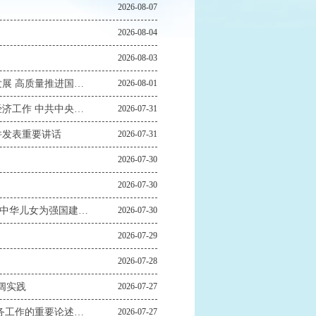
2026-08-07
2026-08-04
2026-08-03
习近平在中共中央政治局第二十七次集体学习时强调 强化政治引领 深化创新发展 高质量推进国防和军队现代化
2026-08-01
中共中央政治局召开会议 决定召开二十届五中全会 分析研究当前经济形势和经济工作 中共中央总书记习近平主持会议
2026-07-31
并发表重要讲话
2026-07-31
2026-07-30
2026-07-30
厚植家国情怀 携手筑梦前行——习近平总书记对侨务工作重要指示激励海内外中华儿女为强国建设、民族复兴伟业团结奋斗
2026-07-30
2026-07-29
2026-07-28
阔实践
2026-07-27
“中国梦是国家梦、民族梦，也是每个中华儿女的梦”——习近平总书记关于侨务工作的重要论述凝聚共同致力民族复兴的强大力量
2026-07-27