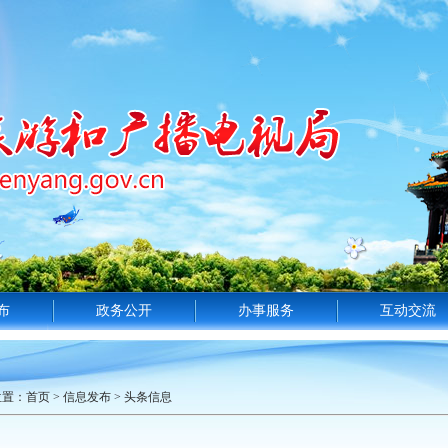
布
政务公开
办事服务
互动交流
位置：
首页
>
信息发布
>
头条信息