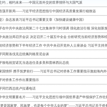
之约，相约未来——中国元首外交的世界情怀与大国气派
浩荡开新局——习近平经济思想指引中国经济高质量发展行稳致远
是》杂志发表习近平总书记重要文章《加快建设健康中国》
前经济形势和下半年经济工作 中共中央召开党外人士座谈会 习近平主持
平同斯洛伐克总统佩列格里尼会谈
平致电祝贺诺瓦当选连任圣多美和普林西比总统
平对侨务工作作出重要指示
平同巴西总统卢拉通电话
中华文明重要名片——习近平文化思想引领中国世界遗产申报保护工作壮