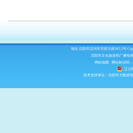
地址:沈阳市沈河区市府大路363-2号 Copyright 2
沈阳市文化旅游和广播电视
网站地图
网站标识码：210
辽公网
技术支持单位：沈阳市大数据