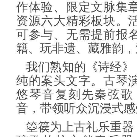
作体验、限定文脉集
资源六大精彩板块。
可参与、无需提前报
籍、玩非遗、藏雅韵，
我们熟知的《诗经》
纯的案头文字。古琴
悠琴音复刻先秦弦歌
音，带领听众沉浸式感
箜篌为上古礼乐重器