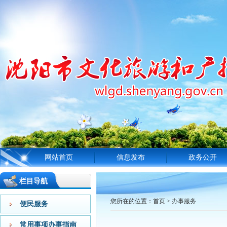
网站首页
信息发布
政务公开
栏目导航
您所在的位置：
首页
>
办事服务
便民服务
常用事项办事指南