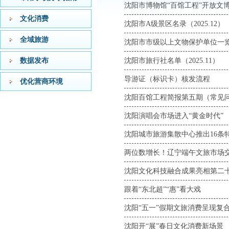
沈阳市博物馆“百馆工程”开放文博
文化消费
沈阳市A级景区名录（2025.12）
全域旅游
沈阳市市级以上文物保护单位一览表
数据发布
沈阳市旅行社名单（2025.11）
导游证（标识卡）核发流程
优化营商环境
沈阳百馆工程简报第五期（常见
沈阳演唱会市场进入“黄金时代”
沈阳城市旅游集散中心推出16条
两位数增长！辽宁端午文旅市场
沈阳文化科技融合成果亮相第二
跟着“东北超”“惠”看大戏
沈阳“五一”假期文旅消费呈现复
沈阳开“展”春日文化消费新场景