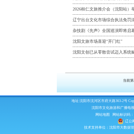
2026桓仁文旅推介会（沈阳站）
辽宁出台文化市场综合执法免罚
杂技剧《先声》全国巡演即将启
沈阳文旅市场喜迎“开门红”
沈阳文创已从零散尝试迈入系统
当前第1页
地址:沈阳市沈河区市府大路363-2号 Copyright 2
沈阳市文化旅游和广播电视
网站地图
网站标识码：210
辽公网
技术支持单位：沈阳市大数据