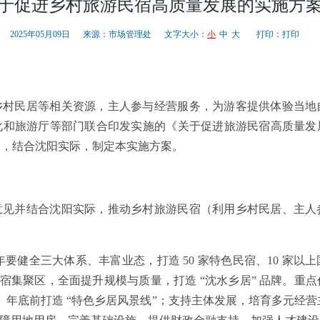
于促进乡村旅游民宿高质量发展的实施方
2025年05月09日
来源：市场管理处
文字大小：
小
中
大
打印：
打印
乡村民居等相关资源，主人参与经营服务，为游客提供体验当地
化和旅游厅等部门联合印发实施的《关于促进旅游民宿高质量发
展，结合沈阳实际，制定本实施方案。
意见并结合沈阳实际，推动乡村旅游民宿（利用乡村民居、主人
 年要健全三大体系、丰富业态，打造 50 家特色民宿、10 家
个特色民宿集聚区，全面提升规模与质量，打造 “沈水乡居” 品牌。
育名录、年底前打造 “特色乡居风景线”；支持主体发展，培育多元经营主