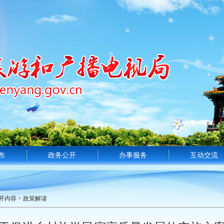
布
政务公开
办事服务
互动交流
开内容
>
政策解读