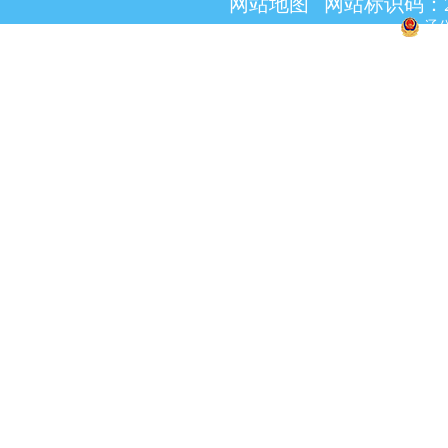
网站地图
网站标识码：2101
辽公
技术支持单位：沈阳市大