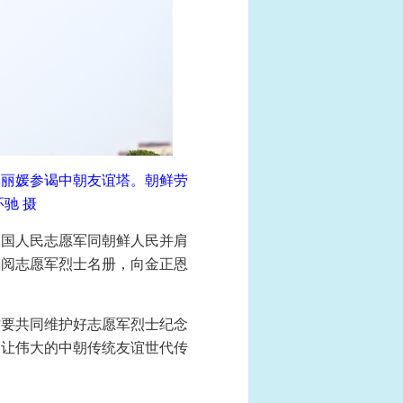
彭丽媛参谒中朝友谊塔。朝鲜劳
驰 摄
中国人民志愿军同朝鲜人民并肩
翻阅志愿军烈士名册，向金正恩
方要共同维护好志愿军烈士纪念
，让伟大的中朝传统友谊世代传