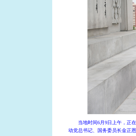
当地时间6月9日上午，正
动党总书记、国务委员长金正恩