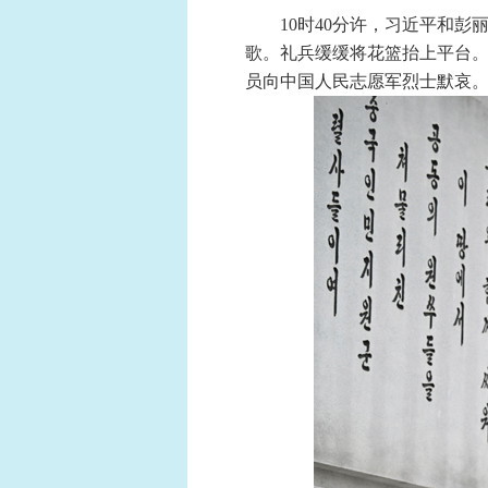
10时40分许，习近平和
歌。礼兵缓缓将花篮抬上平台。
员向中国人民志愿军烈士默哀