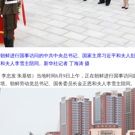
在朝鲜进行国事访问的中共中央总书记、国家主席习近平和夫人
和夫人李雪主陪同。新华社记者 丁海涛 摄
者 李忠发 朱基钗）当地时间6月9日上午，正在朝鲜进行国事访
谊塔。朝鲜劳动党总书记、国务委员长金正恩和夫人李雪主陪同