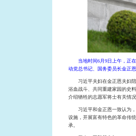
当地时间6月9日上午，正
动党总书记、国务委员长金正恩
习近平夫妇在金正恩夫妇
浴血战斗、共同重建家园的史
介绍牺牲的志愿军将士有关情
习近平和金正恩一致认为，
设施，开展富有特色的革命传
承。