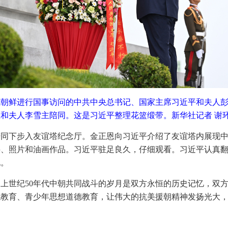
在朝鲜进行国事访问的中共中央总书记、国家主席习近平和夫人
和夫人李雪主陪同。这是习近平整理花篮缎带。新华社记者 谢环
陪同下步入友谊塔纪念厅。金正恩向习近平介绍了友谊塔内展现
料、照片和油画作品。习近平驻足良久，仔细观看。习近平认真
况。
上世纪50年代中朝共同战斗的岁月是双方永恒的历史记忆，双
统教育、青少年思想道德教育，让伟大的抗美援朝精神发扬光大