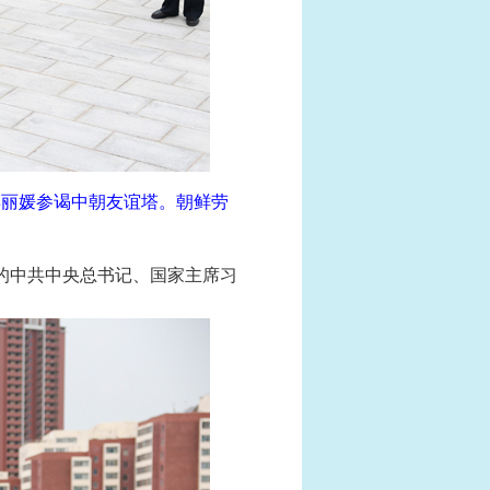
彭丽媛参谒中朝友谊塔。朝鲜劳
问的中共中央总书记、国家主席习
。