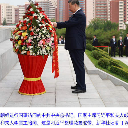
在朝鲜进行国事访问的中共中央总书记、国家主席习近平和夫人
和夫人李雪主陪同。这是习近平整理花篮缎带。新华社记者 丁海