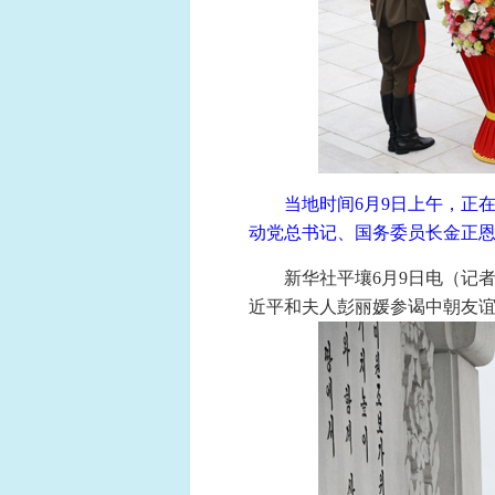
当地时间6月9日上午，正
动党总书记、国务委员长金正恩
新华社平壤6月9日电（记
近平和夫人彭丽媛参谒中朝友