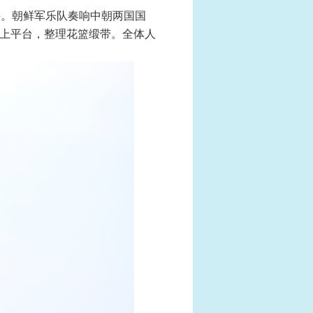
接。朝鲜军乐队奏响中朝两国国
走上平台，整理花篮缎带。全体人