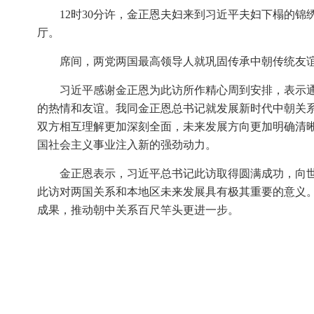
12时30分许，金正恩夫妇来到习近平夫妇下榻的
厅。
席间，两党两国最高领导人就巩固传承中朝传统友
习近平感谢金正恩为此访所作精心周到安排，表示
的热情和友谊。我同金正恩总书记就发展新时代中朝关
双方相互理解更加深刻全面，未来发展方向更加明确清
国社会主义事业注入新的强劲动力。
金正恩表示，习近平总书记此访取得圆满成功，向
此访对两国关系和本地区未来发展具有极其重要的意义
成果，推动朝中关系百尺竿头更进一步。