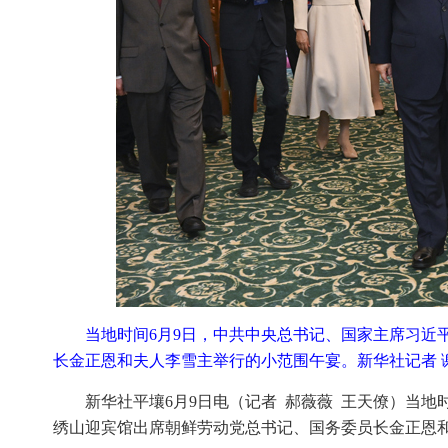
当地时间6月9日，中共中央总书记、国家主席习近
长金正恩和夫人李雪主举行的小范围午宴。新华社记者 
新华社平壤6月9日电（记者 郝薇薇 王天僚）当
绣山迎宾馆出席朝鲜劳动党总书记、国务委员长金正恩