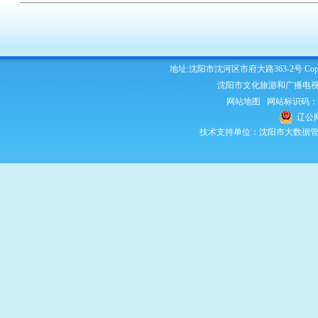
地址:沈阳市沈河区市府大路363-2号 Copyright 2
沈阳市文化旅游和广播电视
网站地图
网站标识码：210
辽公网
技术支持单位：沈阳市大数据