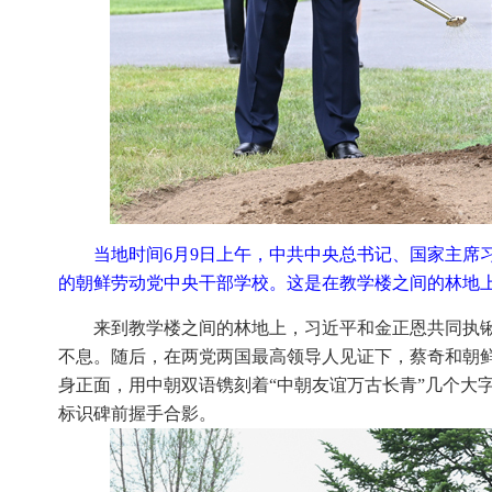
当地时间6月9日上午，中共中央总书记、国家主席
的朝鲜劳动党中央干部学校。这是在教学楼之间的林地上
来到教学楼之间的林地上，习近平和金正恩共同执
不息。随后，在两党两国最高领导人见证下，蔡奇和朝
身正面，用中朝双语镌刻着“中朝友谊万古长青”几个大
标识碑前握手合影。