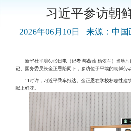
习近平参访朝
2026年06月10日
来源：中国
新华社平壤6月9日电（记者 郝薇薇 杨依军）当地
记、国务委员长金正恩陪同下，参访位于平壤的朝鲜劳
11时许，习近平乘车抵达。金正恩在学校标志性建
献上鲜花。