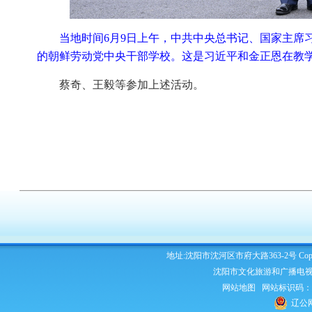
当地时间6月9日上午，中共中央总书记、国家主席
的朝鲜劳动党中央干部学校。这是习近平和金正恩在教学
蔡奇、王毅等参加上述活动。
地址:沈阳市沈河区市府大路363-2号 Copyright 2
沈阳市文化旅游和广播电视
网站地图
网站标识码：210
辽公网