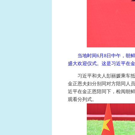
当地时间6月8日中午，朝
盛大欢迎仪式。这是习近平在金
习近平和夫人彭丽媛乘车
金正恩夫妇分别同对方陪同人员
近平在金正恩陪同下，检阅朝鲜
观看分列式。