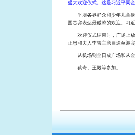
盛大欢迎仪式。这是习近平同金
平壤各界群众和少年儿童
国贵宾表达最诚挚的欢迎。习
欢迎仪式结束时，广场上
正恩和夫人李雪主亲自送至迎
从机场到金日成广场和从
蔡奇、王毅等参加。