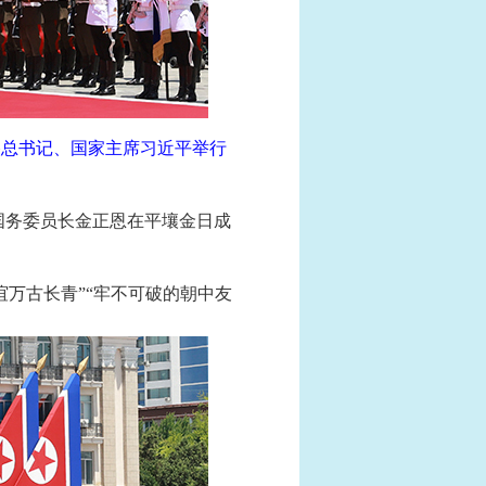
央总书记、国家主席习近平举行
国务委员长金正恩在平壤金日成
万古长青”“牢不可破的朝中友