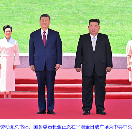
鲜劳动党总书记、国务委员长金正恩在平壤金日成广场为中共中