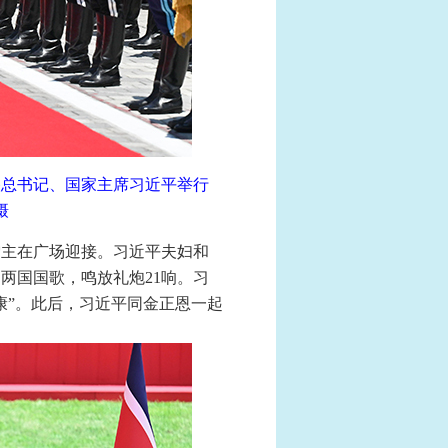
央总书记、国家主席习近平举行
摄
雪主在广场迎接。习近平夫妇和
两国国歌，鸣放礼炮21响。习
康”。此后，习近平同金正恩一起