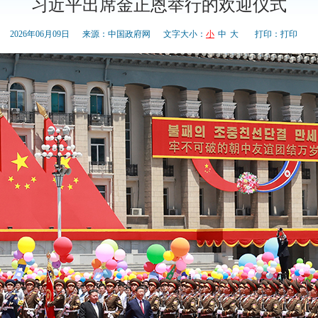
习近平出席金正恩举行的欢迎仪式
2026年06月09日
来源：中国政府网
文字大小：
小
中
大
打印：
打印