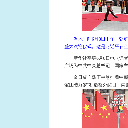
当地时间6月8日中午，朝
盛大欢迎仪式。这是习近平在金
新华社平壤6月8日电（记
广场为中共中央总书记、国家
金日成广场正中悬挂着中朝
谊团结万岁”标语格外醒目。两