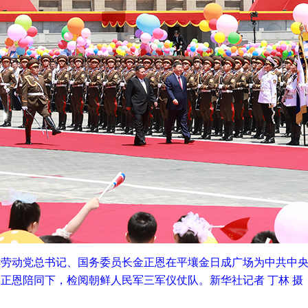
鲜劳动党总书记、国务委员长金正恩在平壤金日成广场为中共中
正恩陪同下，检阅朝鲜人民军三军仪仗队。新华社记者 丁林 摄