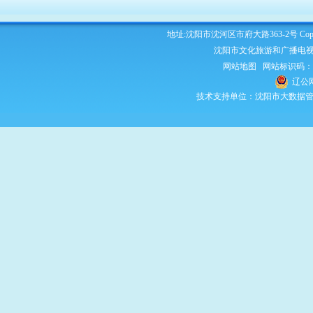
地址:沈阳市沈河区市府大路363-2号 Copyright 2
沈阳市文化旅游和广播电视
网站地图
网站标识码：210
辽公网
技术支持单位：沈阳市大数据