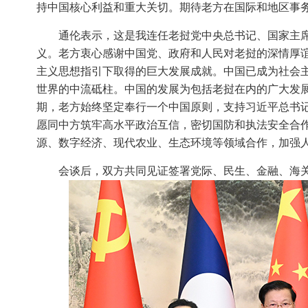
持中国核心利益和重大关切。期待老方在国际和地区事
通伦表示，这是我连任老挝党中央总书记、国家主席
义。老方衷心感谢中国党、政府和人民对老挝的深情厚
主义思想指引下取得的巨大发展成就。中国已成为社会
世界的中流砥柱。中国的发展为包括老挝在内的广大发
期，老方始终坚定奉行一个中国原则，支持习近平总书
愿同中方筑牢高水平政治互信，密切国防和执法安全合
源、数字经济、现代农业、生态环境等领域合作，加强
会谈后，双方共同见证签署党际、民生、金融、海