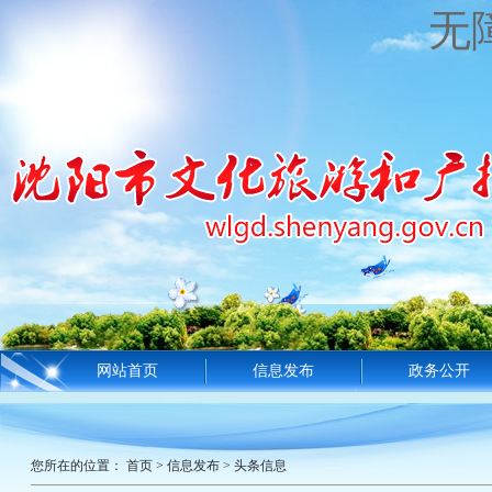
无
网站首页
信息发布
政务公开
您所在的位置：
首页
>
信息发布
>
头条信息