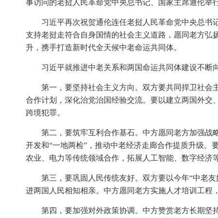
事访问的老挝人民革命党中央总书记、国家主席通伦举
习近平再次祝贺通伦连任老挝人民革命党中央总书
支持老挝走符合自身国情的社会主义道路，愿同老方弘
升，携手打造新时代全天候中老命运共同体。
习近平就推进中老关系和两国命运共同体建设不断
第一，要坚持社会主义方向。双方要共同捍卫社会
合作计划，深化治党治国经验交流。要以建立两国外交、
跨境犯罪。
第二，要筑牢互利合作基石。中方愿同老方加强战
开发和“一地两检”，推动中老经济走廊合作提质升级。
农业、电力等传统领域合作，拓展人工智能、数字经济
第三，要巩固人民传统友好。双方要以今年“中老友
进两国人民相知相亲。中方愿同老方实施人才培训工程，
第四，要加强对外政策协调。中方赞赏老方长期坚持