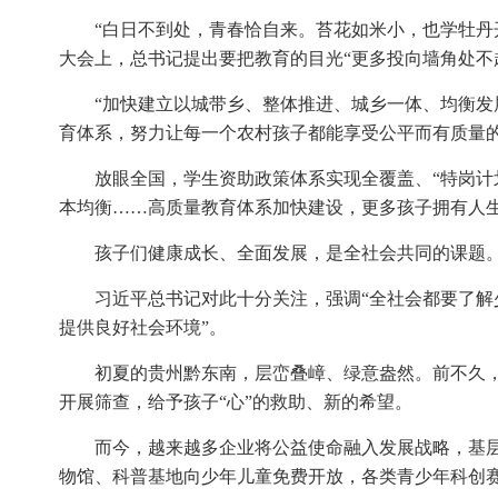
“白日不到处，青春恰自来。苔花如米小，也学牡丹
大会上，总书记提出要把教育的目光“更多投向墙角处不
“加快建立以城带乡、整体推进、城乡一体、均衡发
育体系，努力让每一个农村孩子都能享受公平而有质量的
放眼全国，学生资助政策体系实现全覆盖、“特岗计划
本均衡……高质量教育体系加快建设，更多孩子拥有人
孩子们健康成长、全面发展，是全社会共同的课题
习近平总书记对此十分关注，强调“全社会都要了
提供良好社会环境”。
初夏的贵州黔东南，层峦叠嶂、绿意盎然。前不久，
开展筛查，给予孩子“心”的救助、新的希望。
而今，越来越多企业将公益使命融入发展战略，基
物馆、科普基地向少年儿童免费开放，各类青少年科创