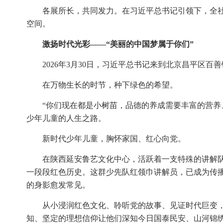
各展所长，共同发力。在习近平总书记引领下，全
空间。
激扬时代光彩——“美丽的中国梦属于你们”
2026年3月30日，习近平总书记来到北京昌平区
在万物生长的时节，种下绿色的希望。
“你们现在都是小树苗，品德的养成需要丰富的营养
少年儿童的人生之路。
新时代少年儿童，胸怀家国、红心向党。
在陕西延安鲁艺文化中心，活跃着一支特殊的讲解队
一段段红色历史。这群少先队红领巾讲解员，已成为传
的身影愈发常见。
从小浸润红色文化、聆听党的故事、见证时代巨变
知、坚定的理想信仰让他们深知今日国泰民安、山河锦