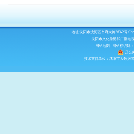
地址:沈阳市沈河区市府大路363-2号 Copyright 2
沈阳市文化旅游和广播电视
网站地图
网站标识码：210
辽公网
技术支持单位：沈阳市大数据