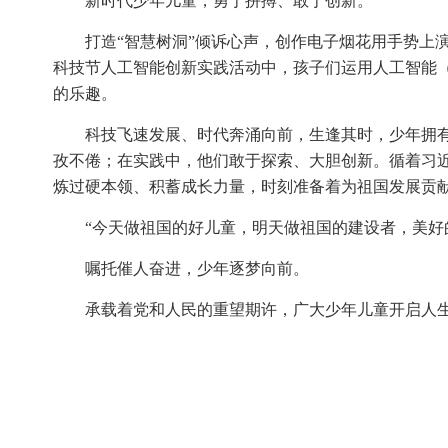
新时代少年儿童，勇于拼搏、敢于创新。
打造“智慧树洞”倾诉心声，创作电子烟花用手势上演
科技节人工智能创新实践活动中，孩子们运用人工智能（
的乐趣。
科技飞速发展、时代奔涌向前，生逢其时，少年拥
孜不倦；在实践中，他们敢于探索、大胆创新。循着习
炼过硬本领、积蓄成长力量，时刻准备着为祖国发展贡
“今天做祖国的好儿童，明天做祖国的建设者，美好
嘱托催人奋进，少年逐梦向前。
承载着党和人民的重望期许，广大少年儿童开启人