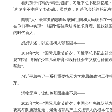
看到孩子们写的“精忠报国”，习近平总书记回忆道：
说‘刺字不疼啊？’妈妈说，虽然疼，但岳飞会始终铭记
阐明“人生最重要的志向应该同祖国和人民联系在一
在你们手中实现”，强调“要注意培养追求真理、报效祖
的时代新人。
娓娓讲述，以立德树人强基固本——
2014年“六一”国际儿童节前夕，习近平总书记走
观”课程，明确“少年儿童培育和践行社会主义核心价值
帮助”。
习近平总书记一系列重要指示为学校思想政治工作
芽。
润物无声，让红色基因生生不息——
2025年“六一”国际儿童节前夕，中国少年先锋队
要高举队旗跟党走，聚焦培育共产主义接班人的根本任