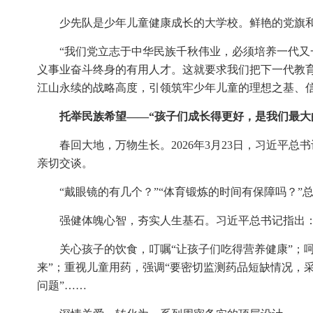
少先队是少年儿童健康成长的大学校。鲜艳的党旗
“我们党立志于中华民族千秋伟业，必须培养一代
义事业奋斗终身的有用人才。这就要求我们把下一代教
江山永续的战略高度，引领筑牢少年儿童的理想之基、
托举民族希望——“孩子们成长得更好，是我们最大
春回大地，万物生长。2026年3月23日，习近平
亲切交谈。
“戴眼镜的有几个？”“体育锻炼的时间有保障吗？”
强健体魄心智，夯实人生基石。习近平总书记指出：
关心孩子的饮食，叮嘱“让孩子们吃得营养健康”；
来”；重视儿童用药，强调“要密切监测药品短缺情况，采
问题”……