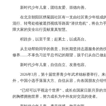
新时代少年儿童，团结友爱、崇德向善。
在北京朝阳区绣菊园社区有一支由社区青少年组成的
混行、转弯处植被遮挡视线等路面“潜伏危机”，将合力
障大家的安全出行贡献童真智慧。
积跬步，以至千里；起累土，以成高台。
从主动帮助同学的善意，到长期坚持志愿服务的热
修养……不辜负习近平总书记的期望，孩子们从自己做
新时代少年儿童，自信自立、友善包容。
2026年3月，第十届世界青少年武术锦标赛举行。
外，中国小选手落落大方、自信从容，向各国朋友介绍
“已经可以平视这个世界”，成长在国家日新月异的
的胸襟拥抱世界，努力成长为中外友好交流的使者。