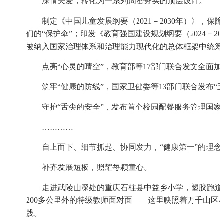
深情关爱，转化为一系列周密务实的顶层设计。
制定《中国儿童发展纲要（2021－2030年）》
们的“保护伞”；印发《教育强国建设规划纲要（2024
被纳入国家治理体系和治理能力现代化的总体框架中统
点亮“心灵的晴空”，教育部等17部门联合发文全
筑牢“健康的防线”，国家卫健委等13部门联合发布
守护“舌尖的安全”，发布首个校园配餐服务管理国
…………
自上而下、细节抓起、协同发力，“健康第一”的理
补齐发展短板，照耀每颗童心。
走进武陵山深处的重庆石柱县中益乡小学，塑胶跑道
200多公里外的特级教师面对面——这里映照着万千山区
践。