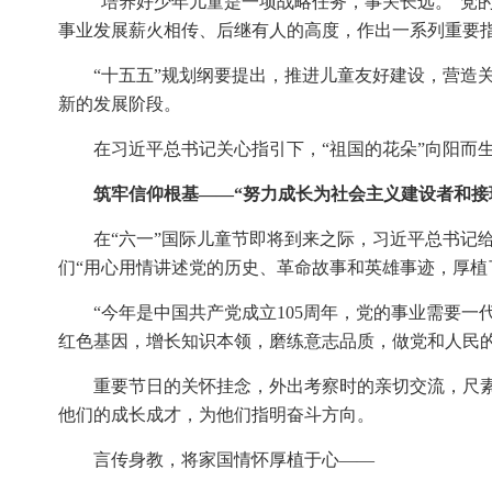
“培养好少年儿童是一项战略任务，事关长远。”党
事业发展薪火相传、后继有人的高度，作出一系列重要
“十五五”规划纲要提出，推进儿童友好建设，营造
新的发展阶段。
在习近平总书记关心指引下，“祖国的花朵”向阳而
筑牢信仰根基——“努力成长为社会主义建设者和接
在“六一”国际儿童节即将到来之际，习近平总书记
们“用心用情讲述党的历史、革命故事和英雄事迹，厚植
“今年是中国共产党成立105周年，党的事业需要一
红色基因，增长知识本领，磨练意志品质，做党和人民的
重要节日的关怀挂念，外出考察时的亲切交流，尺
他们的成长成才，为他们指明奋斗方向。
言传身教，将家国情怀厚植于心——