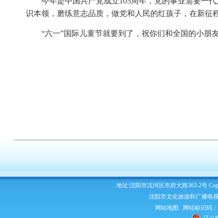
今年是中国共产党成立105周年，党的事业需要一
识本领，磨练意志品质，做党和人民的红孩子，在新征
“六一”国际儿童节就要到了，祝你们和全国的小朋
地址:沈阳市沈河区市府大路363-2号 Copyright 2
沈阳市文化旅游和广播电视
网站地图
网站标识码：210