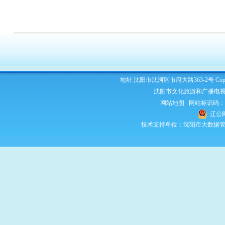
地址:沈阳市沈河区市府大路363-2号 Copyright 2
沈阳市文化旅游和广播电视
网站地图
网站标识码：210
辽公网
技术支持单位：沈阳市大数据