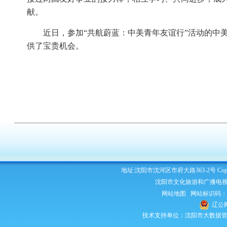
献。
近日，参加“共航蔚蓝：中美青年友谊行”活动的中美
供了宝贵机会。
地址:沈阳市沈河区市府大路363-2号 Copyright 2
沈阳市文化旅游和广播电视
网站地图
网站标识码：210
辽公网
技术支持单位：沈阳市大数据