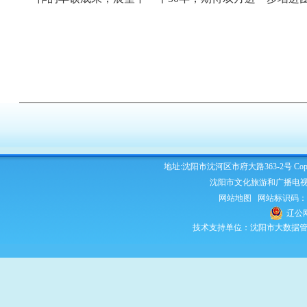
地址:沈阳市沈河区市府大路363-2号 Copyright 2
沈阳市文化旅游和广播电视
网站地图
网站标识码：210
辽公网
技术支持单位：沈阳市大数据