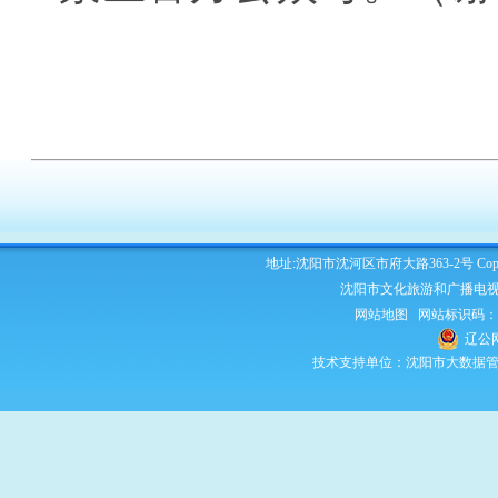
地址:沈阳市沈河区市府大路363-2号 Copyright 2
沈阳市文化旅游和广播电视
网站地图
网站标识码：210
辽公网
技术支持单位：沈阳市大数据