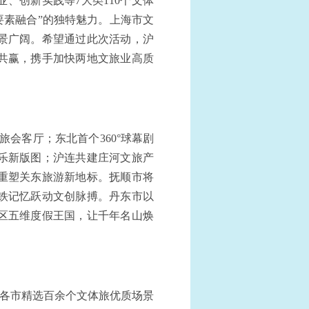
、创新实践等7大类110个文体
要素融合”的独特魅力。上海市文
景广阔。希望通过此次活动，沪
共赢，携手加快两地文旅业高质
旅会客厅；东北首个360°球幕剧
乐新版图；沪连共建庄河文旅产
重塑关东旅游新地标。抚顺市将
铁记忆跃动文创脉搏。丹东市以
假区五维度假王国，让千年名山焕
。各市精选百余个文体旅优质场景