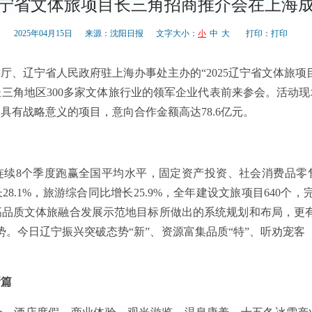
5辽宁省文体旅项目长三角招商推介会在上海
2025年04月15日
来源：沈阳日报
文字大小：
小
中
大
打印：
打印
厅、辽宁省人民政府驻上海办事处主办的“2025辽宁省文体旅项
三角地区300多家文体旅行业的领军企业代表前来参会。活动
具有战略意义的项目，意向合作金额高达78.6亿元。
连续8个季度跑赢全国平均水平，固定资产投资、社会消费品零
28.1%，旅游综合同比增长25.9%，全年建设文旅项目640个
高品质文体旅融合发展示范地目标所做出的系统规划和布局，更有
。今日辽宁振兴突破态势“新”、资源富集品质“特”、听劝宠客（q
新篇