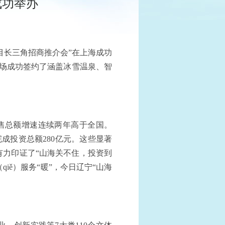
成功举办
目长三角招商推介会”在上海成功
现场成功签约了涵盖冰雪温泉、智
售总额增速连续两年高于全国。
，完成投资总额280亿元。这些显著
力印证了“山海关不住，投资到
iě）服务“暖”，今日辽宁“山海