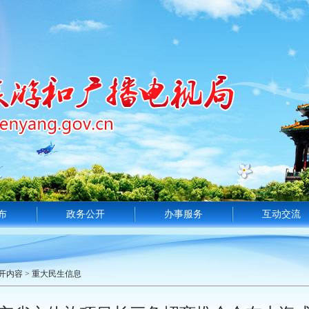
布
政务公开
办事服务
互动交流
开内容
>
重大民生信息