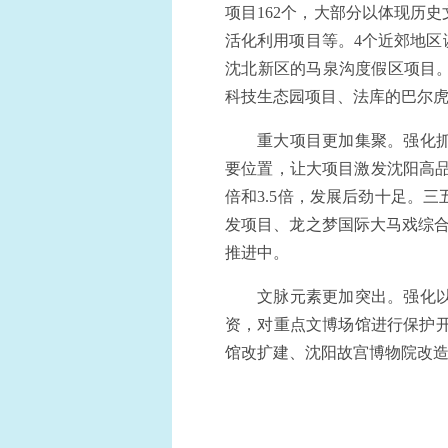
项目162个，大部分以体现历
活化利用项目等。4个近郊地区
沈北新区的马泉沟度假区项目。
科技生态园项目、法库的巴尔
重大项目更加集聚。强化
要位置，让大项目激发沈阳高品
倍和3.5倍，发展后劲十足。
发项目、龙之梦国际大马戏综合
推进中。
文脉元素更加突出。强化
资，对重点文博场馆进行保护开
馆改扩建、沈阳故宫博物院改