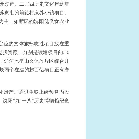
提升改造、二〇四历史文化建筑群
如苏家屯的前陡村康养小镇项目、
游为主，如新民的沈阳优良食农业
定位的文体旅标志性项目放在重
投资额，分别是续建项目的3.6
目、辽河七星山文体旅片区综合开
板块两个在建的超百亿项目正有序
化遗产。通过争取上级预算内投
沈阳“九·一八”历史博物馆纪念