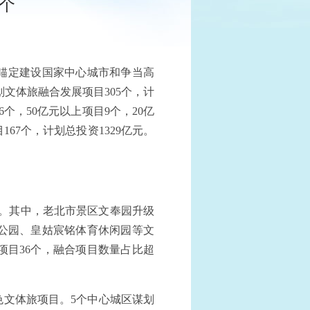
个
锚定建设国家中心城市和争当高
文体旅融合发展项目305个，计
6个，50亿元以上项目9个，20亿
167个，计划总投资1329亿元。
素。其中，老北市景区文奉园升级
公园、皇姑宸铭体育休闲园等文
项目36个，融合项目数量占比超
文体旅项目。5个中心城区谋划