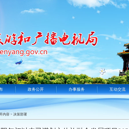
布
政务公开
办事服务
互动交流
开内容
>
决策部署