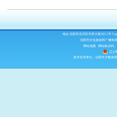
地址:沈阳市沈河区市府大路363-2号 Copyright 2
沈阳市文化旅游和广播电视
网站地图
网站标识码：210
辽公网
技术支持单位：沈阳市大数据