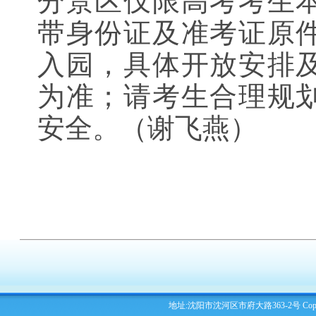
分景区仅限高考考生
带身份证及准考证原
入园，具体开放安排
为准；请考生合理规
安全。（谢飞燕）
地址:沈阳市沈河区市府大路363-2号 Copyright 2