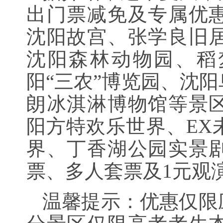
出门票减免及专属优
沈阳故宫、张学良旧
沈阳森林动物园、稻
阳“三农”博览园、沈
朗冰淇淋博物馆等景
阳方特欢乐世界、EX
界、丁香湖公园实景
票、多人套票及1元观
温馨提示：优惠仅限