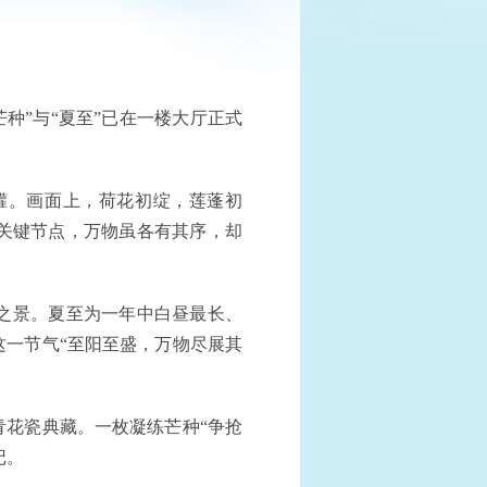
种”与“夏至”已在一楼大厅正式
罐。画面上，荷花初绽，莲蓬初
关键节点，万物虽各有其序，却
之景。夏至为一年中白昼最长、
一节气“至阳至盛，万物尽展其
花瓷典藏。一枚凝练芒种“争抢
记。