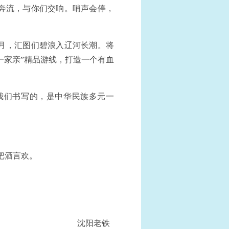
奔流，与你们交响。哨声会停，
月，汇图们碧浪入辽河长潮。将
一家亲”精品游线，打造一个有血
我们书写的，是中华民族多元一
把酒言欢。
沈阳老铁