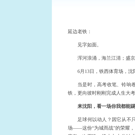
延边老铁：
见字如面。
浑河浪涌，海兰江清；盛
6月13日，铁西体育场，
当是时，高考收笔、铃响
铁，更向彼时刚刚完成人生大
来沈阳，看一场你我都能
足球何以动人？因它从不
场——这份“为城而战”的荣耀