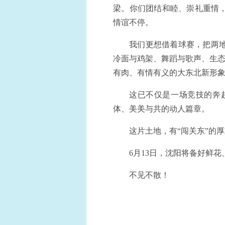
梁。你们团结和睦、崇礼重情
情谊不停。
我们更想借着球赛，把两
冷面与鸡架、舞蹈与歌声、生态
有肉、有情有义的大东北新形
这已不仅是一场竞技的奔
体、美美与共的动人篇章。
这片土地，有“闯关东”的
6月13日，沈阳将备好鲜
不见不散！