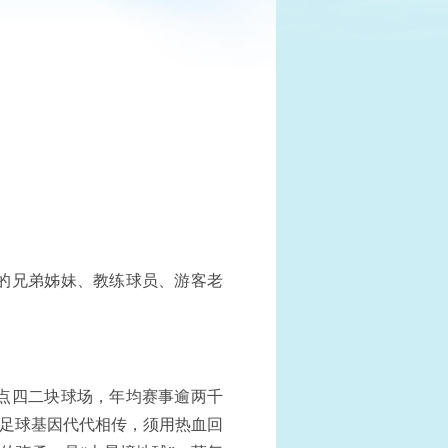
的兄弟姊妹、教练球员、游客老
点四二块球场，年均赛事逾两千
，足球基因代代相传，须用热血回