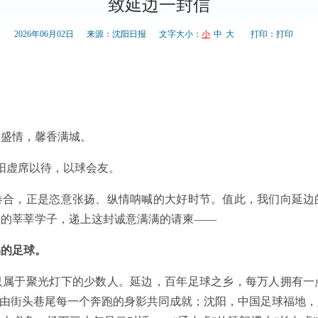
致延边一封信
2026年06月02日
来源：沈阳日报
文字大小：
小
中
大
打印：
打印
京盛情，馨香满城。
沈阳虚席以待，以球会友。
卷合，正是恣意张扬、纵情呐喊的大好时节。值此，我们向延边
考的莘莘学子，递上这封诚意满满的请柬——
踢的足球。
只属于聚光灯下的少数人。延边，百年足球之乡，每万人拥有一
，由街头巷尾每一个奔跑的身影共同成就；沈阳，中国足球福地