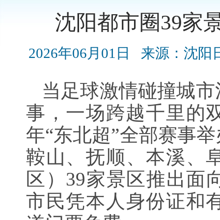
沈阳都市圈39家
2026年06月01日
来源：沈阳
当足球激情碰撞城市
事，一场跨越千里的双
年“东北超”全部赛事
鞍山、抚顺、本溪、
区）39家景区推出面
市民凭本人身份证和