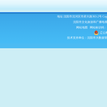
地址:沈阳市沈河区市府大路363-2号 Copyright 2
沈阳市文化旅游和广播电视
网站地图
网站标识码：210
辽公网
技术支持单位：沈阳市大数据