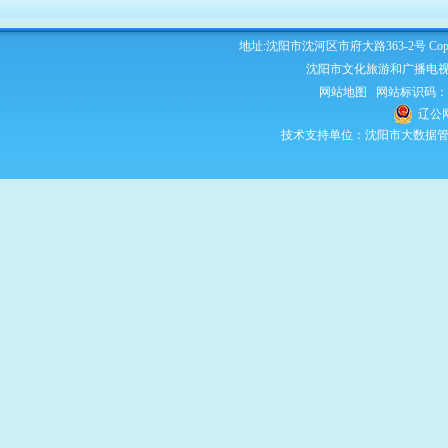
地址:沈阳市沈河区市府大路363-2号 Copyright 2
沈阳市文化旅游和广播电视
网站地图
网站标识码：210
辽公网
技术支持单位：沈阳市大数据