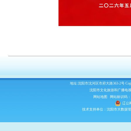
地址:沈阳市沈河区市府大路363-2号 Copyright 2
沈阳市文化旅游和广播电视
网站地图
网站标识码：210
辽公网
技术支持单位：沈阳市大数据