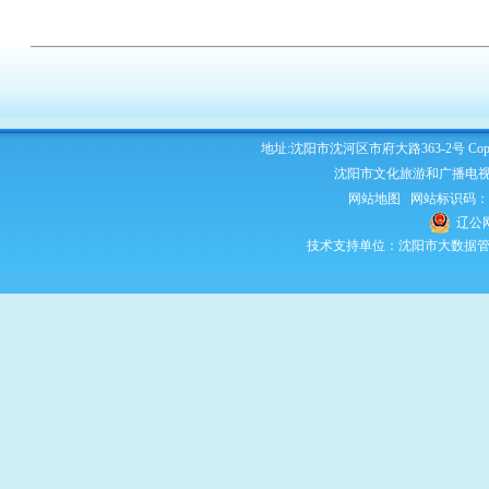
地址:沈阳市沈河区市府大路363-2号 Copyright 2
沈阳市文化旅游和广播电视
网站地图
网站标识码：210
辽公网
技术支持单位：沈阳市大数据