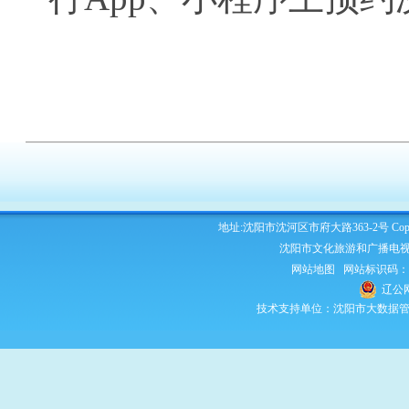
地址:沈阳市沈河区市府大路363-2号 Copyright 2
沈阳市文化旅游和广播电视
网站地图
网站标识码：210
辽公网
技术支持单位：沈阳市大数据