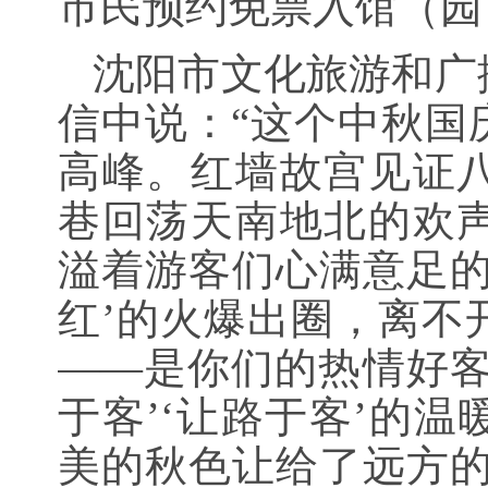
市民预约免票入馆（园
沈阳市文化旅游和广
信中说：“这个中秋国
高峰。红墙故宫见证
巷回荡天南地北的欢
溢着游客们心满意足的
红’的火爆出圈，离不
——是你们的热情好客
于客’‘让路于客’的
美的秋色让给了远方的