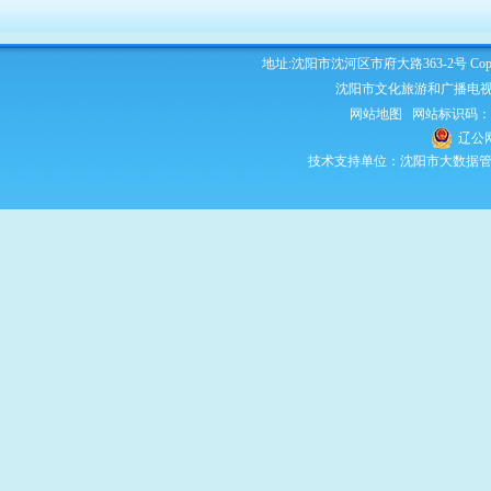
地址:沈阳市沈河区市府大路363-2号 Copyright 2
沈阳市文化旅游和广播电视
网站地图
网站标识码：210
辽公网
技术支持单位：沈阳市大数据