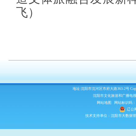
飞）
地址:沈阳市沈河区市府大路363-2号 Copyright 2
沈阳市文化旅游和广播电视
网站地图
网站标识码：210
辽公网
技术支持单位：沈阳市大数据