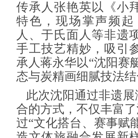
传承人张艳英以《小
特色，现场掌声频起
人、于氏面人等非遗
手工技艺精妙，吸引
承人蒋永华以“沈阳赛
态与炭精画细腻技法结
此次沈阳通过非遗展
合的方式，不仅丰富了
过“文化搭台、赛事赋
造文体旅融合发展新