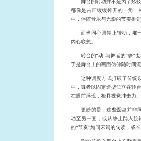
舞台的转动并不是为了炫技
都像是古画缓缓摊开的一角，
中，伴随音乐与光影的节奏推进
而当同心圆停止转动，那
内心联想。
转台的“动”与舞者的“静
于是舞台上的画面仿佛随时间
这种调度方式打破了传统以
中，舞者以固定造型伫立在转台
在眼前浮现，极具视觉冲击力
更妙的是，这些圆盘并非
动至另一圈，或从静止跨入旋
的“节奏”如同宋词的句读，或