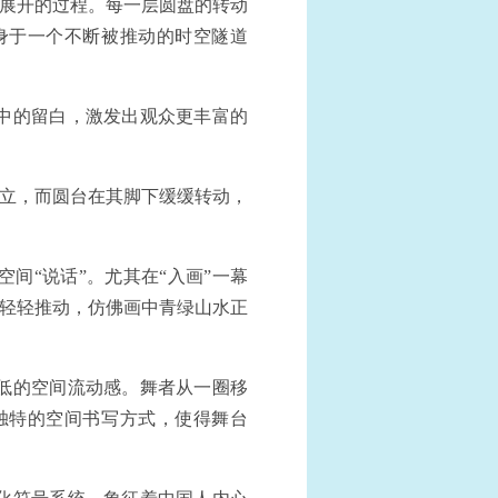
到展开的过程。每一层圆盘的转动
身于一个不断被推动的时空隧道
中的留白，激发出观众更丰富的
屹立，而圆台在其脚下缓缓转动，
间“说话”。尤其在“入画”一幕
—轻轻推动，仿佛画中青绿山水正
低的空间流动感。舞者从一圈移
独特的空间书写方式，使得舞台