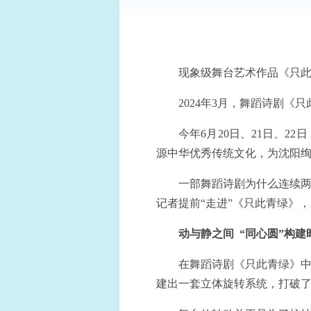
现象级舞台艺术作品《只
2024年3月，舞蹈诗剧《
今年6月20日、21日、
源中华优秀传统文化，为沈阳绚
一部舞蹈诗剧为什么连续两
记者提前“走进”《只此青绿》
动与静之间 “同心圆”构建
在舞蹈诗剧《只此青绿》中
建出一套立体旋转系统，打破了