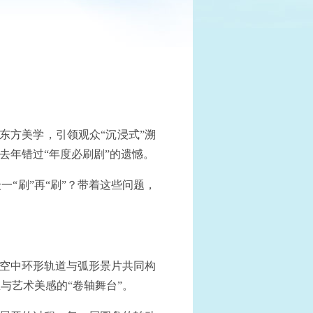
的东方美学，引领观众“沉浸式”溯
去年错过“年度必刷剧”的遗憾。
“刷”再“刷”？带着这些问题，
道空中环形轨道与弧形景片共同构
与艺术美感的“卷轴舞台”。