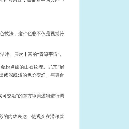
化符号系统，象征着中国人内心
设色技法，这种色彩不仅是视觉符
洁净、层次丰富的“青绿宇宙”。
金粉点缀的山石纹理。尤其“展
现出或深或浅的色阶变幻，与舞台
实可交融”的东方审美逻辑进行调
彩的内敛表达，使观众在潜移默