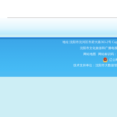
地址:沈阳市沈河区市府大路363-2号 Copyright 2
沈阳市文化旅游和广播电视
网站地图
网站标识码：210
辽公网
技术支持单位：沈阳市大数据