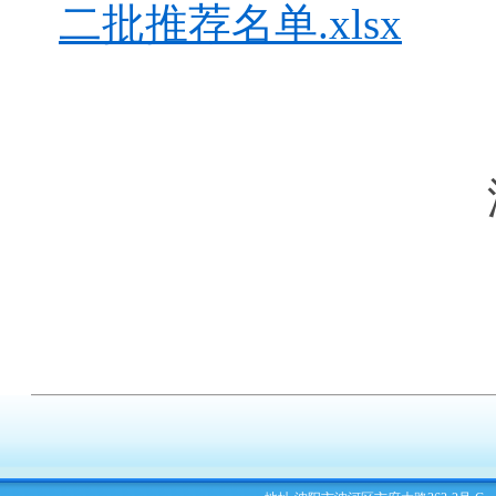
二批推荐名单.xlsx