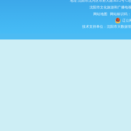
地址:沈阳市沈河区市府大路363-2号 Copyright 2
沈阳市文化旅游和广播电视
网站地图
网站标识码：210
辽公网
技术支持单位：沈阳市大数据