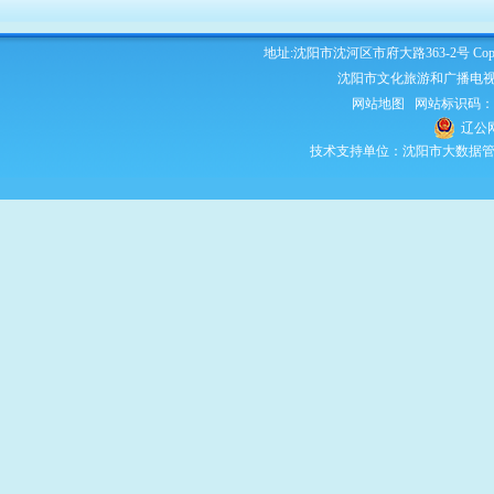
地址:沈阳市沈河区市府大路363-2号 Copyright 2
沈阳市文化旅游和广播电视
网站地图
网站标识码：210
辽公网
技术支持单位：沈阳市大数据