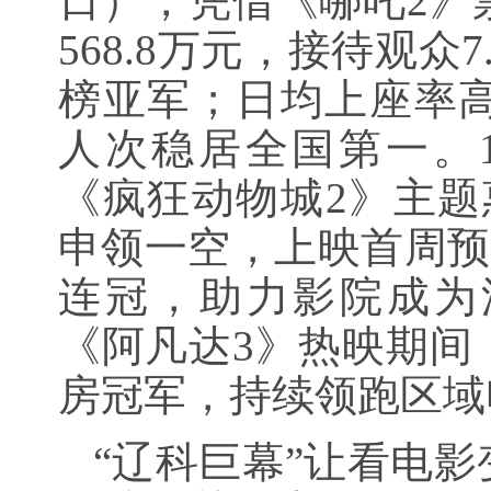
日），凭借《哪吒2》
568.8万元，接待观
榜亚军；日均上座率高达
人次稳居全国第一。
《疯狂动物城2》主题
申领一空，上映首周预
连冠，助力影院成为
《阿凡达3》热映期间
房冠军，持续领跑区域
“辽科巨幕”让看电