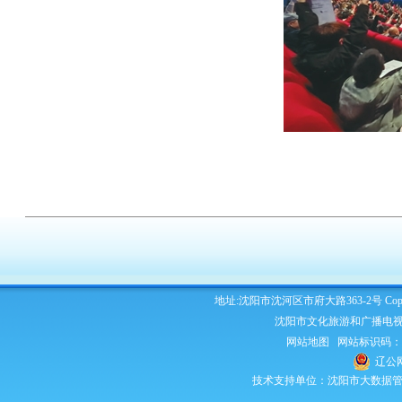
地址:沈阳市沈河区市府大路363-2号 Copyright 2
沈阳市文化旅游和广播电视
网站地图
网站标识码：210
辽公网
技术支持单位：沈阳市大数据