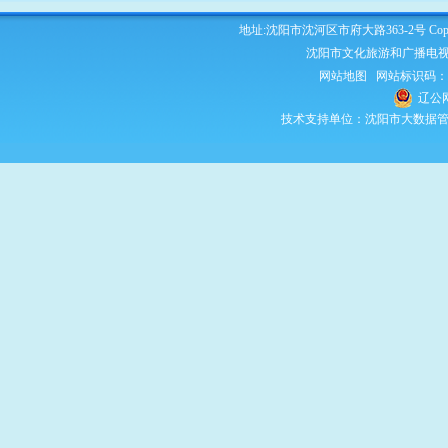
地址:沈阳市沈河区市府大路363-2号 Copyright 2
沈阳市文化旅游和广播电视
网站地图
网站标识码：210
辽公网
技术支持单位：沈阳市大数据