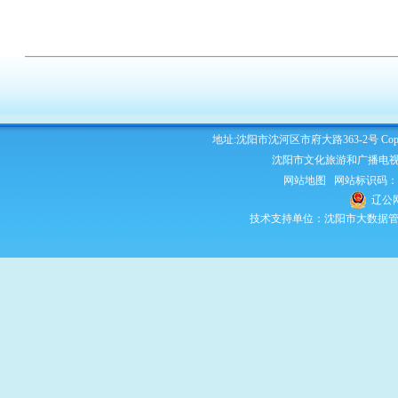
地址:沈阳市沈河区市府大路363-2号 Copyright 2
沈阳市文化旅游和广播电视
网站地图
网站标识码：210
辽公网
技术支持单位：沈阳市大数据