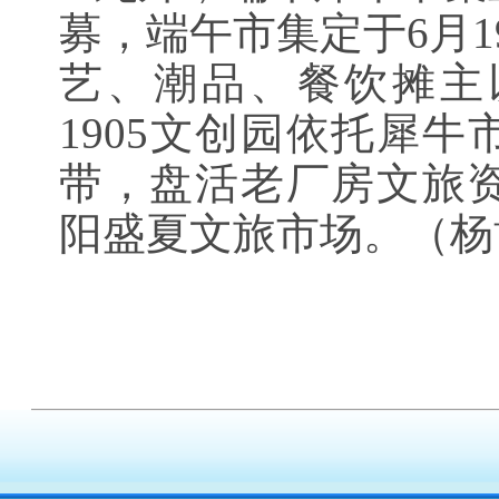
募，端午市集定于6月1
艺、潮品、餐饮摊主
1905文创园依托犀
带，盘活老厂房文旅
阳盛夏文旅市场。（杨