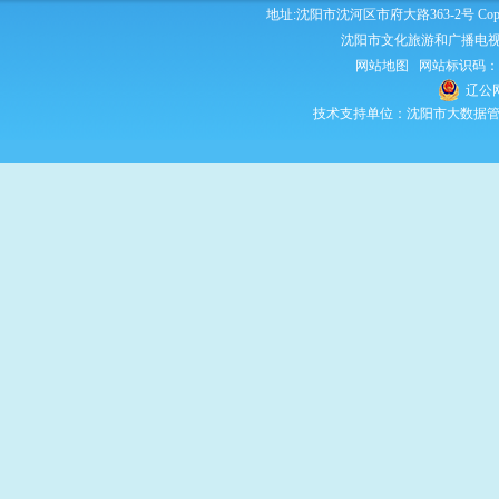
地址:沈阳市沈河区市府大路363-2号 Copyright 2
沈阳市文化旅游和广播电视
网站地图
网站标识码：210
辽公网
技术支持单位：沈阳市大数据