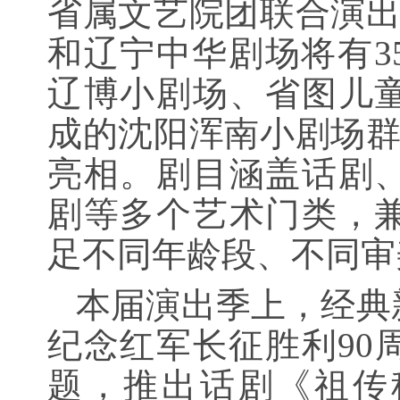
省属文艺院团联合演出
和辽宁中华剧场将有3
辽博小剧场、省图儿
成的沈阳浑南小剧场群将
亮相。剧目涵盖话剧
剧等多个艺术门类，
足不同年龄段、不同审
本届演出季上，经典
纪念红军长征胜利90
题，推出话剧《祖传