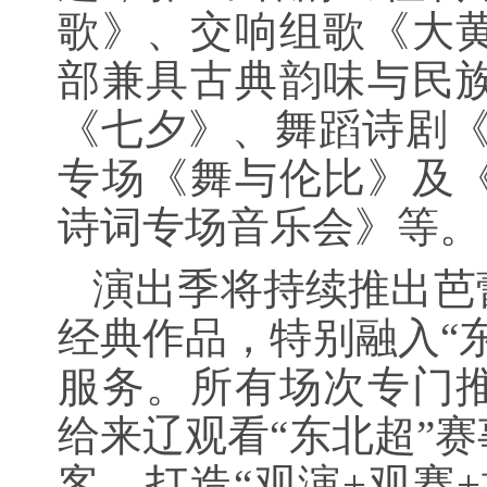
歌》、交响组歌《大
部兼具古典韵味与民
《七夕》、舞蹈诗剧《
专场《舞与伦比》及
诗词专场音乐会》等。
演出季将持续推出芭
经典作品，特别融入“
服务。所有场次专门
给来辽观看“东北超”
客，打造“观演+观赛