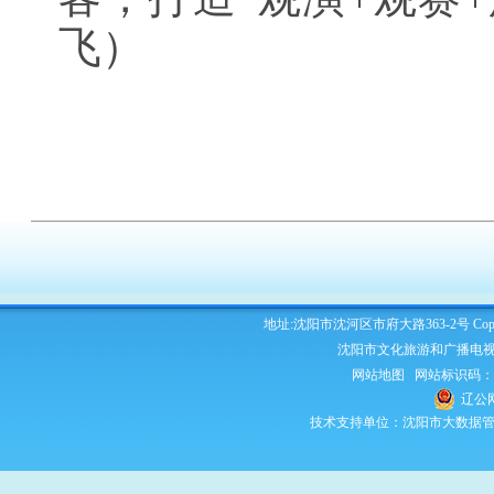
飞）
地址:沈阳市沈河区市府大路363-2号 Copyright 2
沈阳市文化旅游和广播电视
网站地图
网站标识码：210
辽公网
技术支持单位：沈阳市大数据