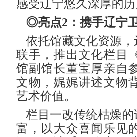
感受辽宁悠久深厚的历
◎亮点2：
携手辽宁
依托馆藏文化资源，
联手，推出文化栏目
馆副馆长董宝厚亲自
文物，娓娓讲述文物
艺术价值。
栏目一改传统枯燥的
富，以大众喜闻乐见