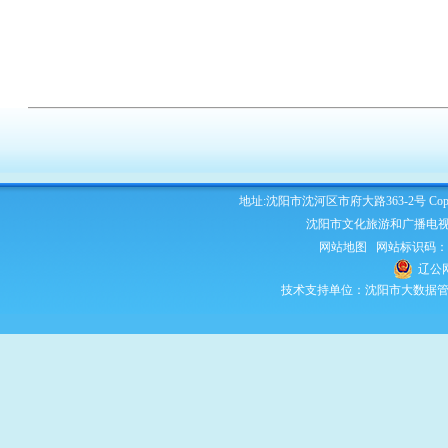
地址:沈阳市沈河区市府大路363-2号 Copyright 2
沈阳市文化旅游和广播电视
网站地图
网站标识码：210
辽公网
技术支持单位：沈阳市大数据