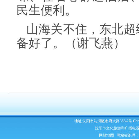
民生便利。
山海关不住，东北超
备好了。（
谢飞燕
）
地址:沈阳市沈河区市府大路363-2号 Copyright 2
沈阳市文化旅游和广播电视
网站地图
网站标识码：210