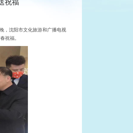
送祝福
当晚，沈阳市文化旅游和广播电视
新春祝福。