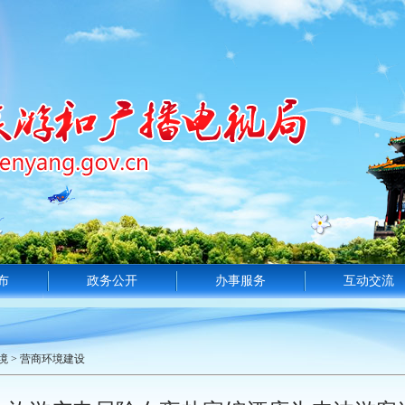
布
政务公开
办事服务
互动交流
境
>
营商环境建设