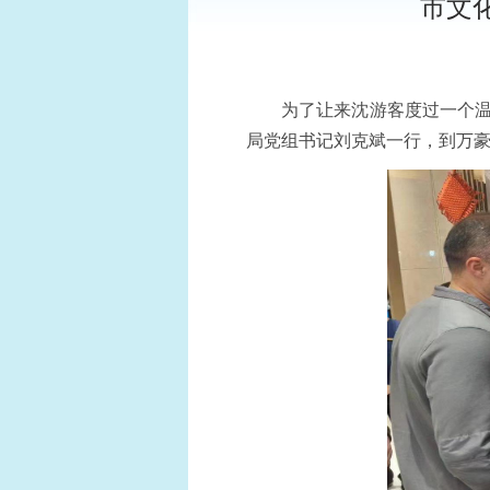
市文
为了让来沈游客度过一个温
局党组书记刘克斌一行，到万