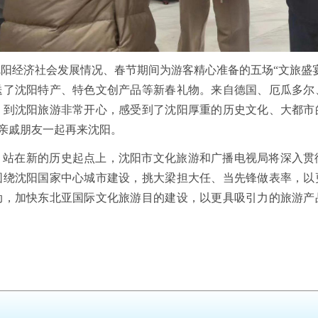
阳经济社会发展情况、春节期间为游客精心准备的五场“文旅盛
送了沈阳特产、特色文创产品等新春礼物。来自德国、厄瓜多尔
，到沈阳旅游非常开心，感受到了沈阳厚重的历史文化、大都市
要与亲戚朋友一起再来沈阳。
。站在新的历史起点上，沈阳市文化旅游和广播电视局将深入贯
围绕沈阳国家中心城市建设，挑大梁担大任、当先锋做表率，以
动，加快东北亚国际文化旅游目的建设，以更具吸引力的旅游产