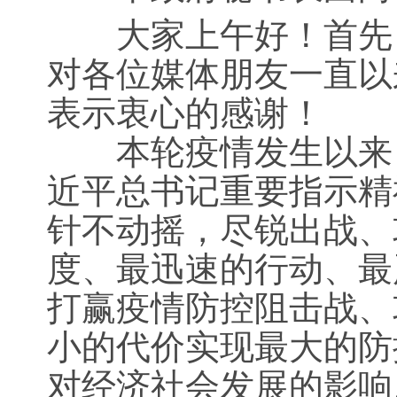
大家上午好！首先，
对各位媒体朋友一直以
表示衷心的感谢！
本轮疫情发生以来，
近平总书记重要指示精
针不动摇，尽锐出战、
度、最迅速的行动、最
打赢疫情防控阻击战、
小的代价实现最大的防
对经济社会发展的影响